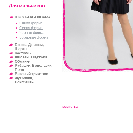
Для мальчиков
ШКОЛЬНАЯ ФОРМА
Синяя форма
Серая форма
Черная форма
Бордовая форма
Брюки, Джинсы,
Шорты
Костюмы
Жилеты, Пиджаки
Обманки
Рубашки, Водолазки,
Поло
Вязаный трикотаж
Футболки,
Лонгсливы
вернуться