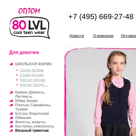
+7 (495) 669-27-48
Новости
О компании
Оптовик
Для девочек
ШКОЛЬНАЯ ФОРМА
Синяя форма
Серая форма
Черная форма
Клетка, Бордо ...
Брюки, Джинсы,
Леггинсы
Юбки, Капри
Платья, Сарафаны,
Туники
Блузы, Водолазки
Обманки
Жилеты, жакеты
Костюмы, комплекты
Вязаный трикотаж