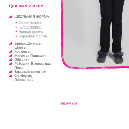
Для мальчиков
ШКОЛЬНАЯ ФОРМА
Синяя форма
Серая форма
Черная форма
Бордовая форма
Брюки, Джинсы,
Шорты
Костюмы
Жилеты, Пиджаки
Обманки
Рубашки, Водолазки,
Поло
Вязаный трикотаж
Футболки,
Лонгсливы
вернуться