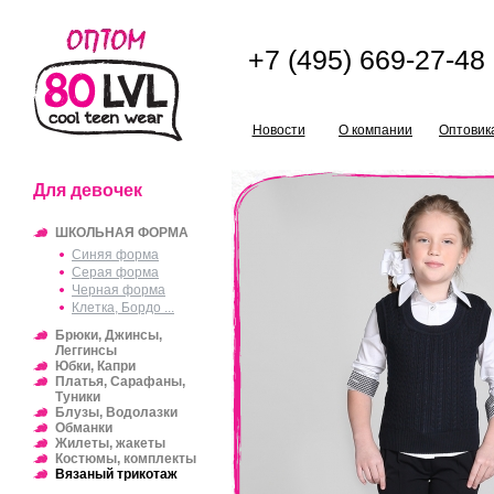
+7 (495) 669-27-48
Новости
О компании
Оптовик
Для девочек
ШКОЛЬНАЯ ФОРМА
Синяя форма
Серая форма
Черная форма
Клетка, Бордо ...
Брюки, Джинсы,
Леггинсы
Юбки, Капри
Платья, Сарафаны,
Туники
Блузы, Водолазки
Обманки
Жилеты, жакеты
Костюмы, комплекты
Вязаный трикотаж