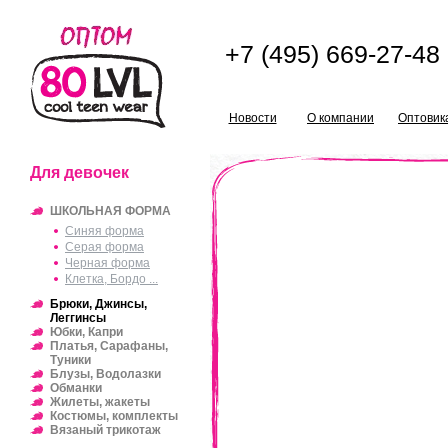
+7 (495) 669-27-48
Новости
О компании
Оптовик
Для девочек
ШКОЛЬНАЯ ФОРМА
Синяя форма
Серая форма
Черная форма
Клетка, Бордо ...
Брюки, Джинсы,
Леггинсы
Юбки, Капри
Платья, Сарафаны,
Туники
Блузы, Водолазки
Обманки
Жилеты, жакеты
Костюмы, комплекты
Вязаный трикотаж