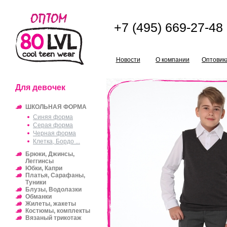
+7 (495) 669-27-48
Новости
О компании
Оптовик
Для девочек
ШКОЛЬНАЯ ФОРМА
Синяя форма
Серая форма
Черная форма
Клетка, Бордо ...
Брюки, Джинсы,
Леггинсы
Юбки, Капри
Платья, Сарафаны,
Туники
Блузы, Водолазки
Обманки
Жилеты, жакеты
Костюмы, комплекты
Вязаный трикотаж