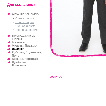
Для мальчиков
ШКОЛЬНАЯ ФОРМА
Синяя форма
Серая форма
Черная форма
Бордовая форма
Брюки, Джинсы,
Шорты
Костюмы
Жилеты, Пиджаки
Обманки
Рубашки, Водолазки,
Поло
Вязаный трикотаж
Футболки,
Лонгсливы
вернуться