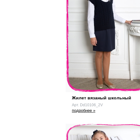
Жилет вязаный школьный
Арт. Dd10106_2V
подробнее »