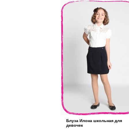
Блуза Илона школьная для
девочек