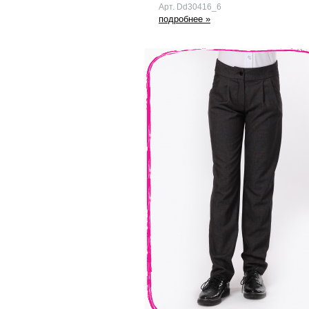
Арт. Dd30416_6
подробнее »