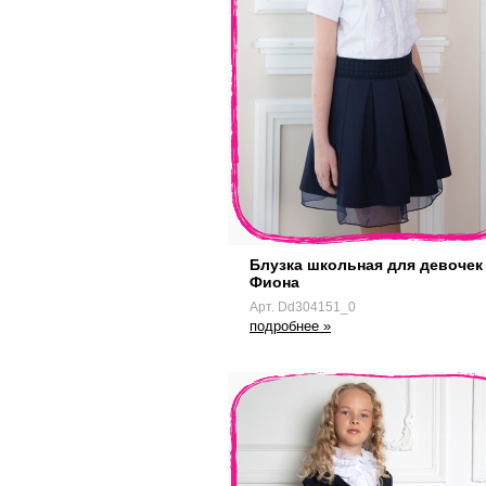
Блузка школьная для девочек
Фиона
Арт. Dd304151_0
подробнее »