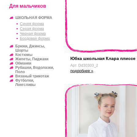
Для мальчиков
ШКОЛЬНАЯ ФОРМА
Синяя форма
Серая форма
Черная форма
Бордовая форма
Брюки, Джинсы,
Шорты
Костюмы
Юбка школьная Клара плиссе
Жилеты, Пиджаки
Обманки
Арт. Dd30303_2
Рубашки, Водолазки,
подробнее »
Поло
Вязаный трикотаж
Футболки,
Лонгсливы