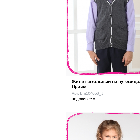
Жилет школьный на пуговица
Прайм
Арт. Dm104058_1
подробнее »