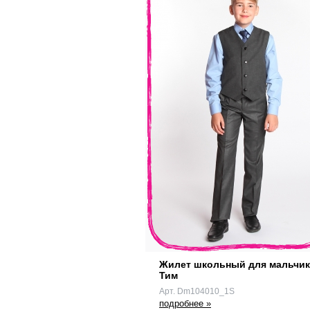
Жилет школьный для мальчик
Тим
Арт. Dm104010_1S
подробнее »