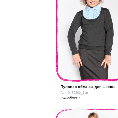
Пуловер обманка для школы
Арт. Dd30502_1vg
подробнее »